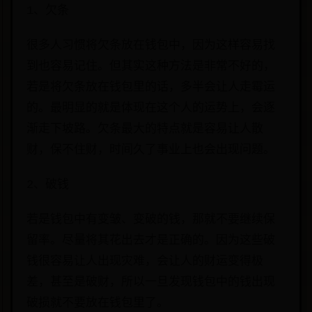
1、欠条
很多人习惯将欠条放在钱包中，因为这样容易找
到也容易记住。但其实这种方法是非常不好的，
若是将欠条放在钱包里的话，多半会让人走霉运
的。最明显的就是体现在这个人的运势上，会逐
渐走下坡路。欠条最大的特点就是容易让人散
财，保不住财，时间久了事业上也会出现问题。
2、破钱
若是钱包中有变皱、变破的钱，那就不要继续保
留率。尽量将其花出去才是正确的。因为这些破
钱很容易让人出现灾难，会让人的财运变得极
差，甚至是破财，所以一旦发现钱包中的钱出现
破损就不要放在钱包里了。