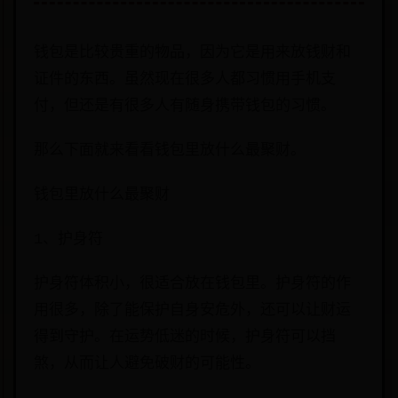
钱包是比较贵重的物品，因为它是用来放钱财和
证件的东西。虽然现在很多人都习惯用手机支
付，但还是有很多人有随身携带钱包的习惯。
那么下面就来看看钱包里放什么最聚财。
钱包里放什么最聚财
1、护身符
护身符体积小，很适合放在钱包里。护身符的作
用很多，除了能保护自身安危外，还可以让财运
得到守护。在运势低迷的时候，护身符可以挡
煞，从而让人避免破财的可能性。