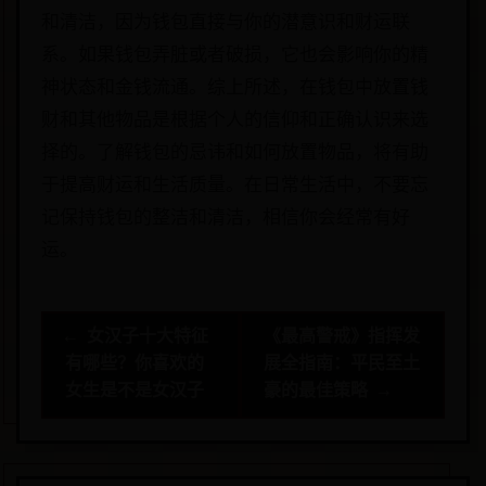
和清洁，因为钱包直接与你的潜意识和财运联
系。如果钱包弄脏或者破损，它也会影响你的精
神状态和金钱流通。综上所述，在钱包中放置钱
财和其他物品是根据个人的信仰和正确认识来选
择的。了解钱包的忌讳和如何放置物品，将有助
于提高财运和生活质量。在日常生活中，不要忘
记保持钱包的整洁和清洁，相信你会经常有好
运。
← 女汉子十大特征
《最高警戒》指挥发
有哪些？你喜欢的
展全指南：平民至土
女生是不是女汉子
豪的最佳策略 →