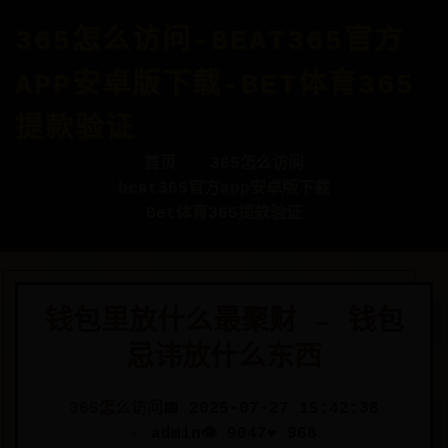
365怎么访问-BEAT365官方
APP安卓版下载-BET体育365
提款验证
首页
365怎么访问
beat365官方app安卓版下载
Bet体育365提款验证
钱包里放什么最聚财 – 钱包
忌讳放什么东西
365怎么访问
📅 2025-07-27 15:42:38
✍️ admin
👁️ 9047
❤️ 968