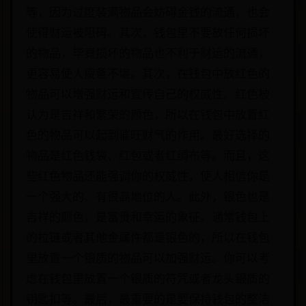
等，因为过度装满物品会妨碍金钱的流通，也会
使得财运被阻碍。其次，钱包里不要放任何损坏
的物品，毕竟损坏的物品也不利于财运的流通，
更容易使人疲惫不堪。其次，在钱包中放红色的
物品可以增强财运和宣传自己的权威性。红色被
认为是吉祥和繁荣的颜色，所以在钱包中放置红
色的物品可以起到催旺财气的作用。最好选择的
物品是红色钱袋、红包或者红绸布等。而且，这
些红色物品还能强调你的权威性，使人相信你是
一个强大的、有很高地位的人。此外，银色也是
吉祥的颜色，是富贵和幸运的象征。通常钱包上
的拉链或者其他金属件都是银色的，所以在钱包
里放置一个银质的物品可以加强财运。你可以考
虑在钱包里放置一个银质的符咒或者龙头银质的
钥匙扣等。最后，最重要的是要保持钱包的整洁