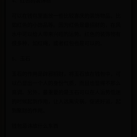
4、红色的装饰物
可以在钱包里面放一些比较喜庆的装饰物品，比
如红色的小饰品等。因为红色是最招财的，在风
水中可以给人带来兴旺的运势。红色的装饰物有
很多种，如红绳，或者红包也是可以的。
5、玉石
玉石的作用是辟邪招财，将玉石放在钱包中，可
以凸显出一个人的身份气质，而且也显得不那么
高调。另外，最重要的是玉石可以在人运势低迷
的时候起到作用，让人远离灾祸，促进好运，起
到聚财的作用。
钱包忌讳放什么东西