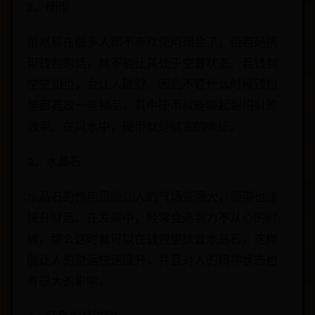
2、硬币
虽然现在很多人都不喜欢使用现金了，但若是携
带钱包的话，就不能让其处于空置状态。若钱包
空空如也，会让人破财，因此不管什么时候钱包
里都要放一些物品。其中硬币就能够起到招财的
效果。在风水中，硬币就是财富的象征。
3、水晶石
水晶石的作用是能让人的气场变强大，顺带也能
提升财运。在发展中，经常会遇到力不从心的时
候，那么这时就可以在钱包里放置水晶石，这样
能让人的财运快速提升，并且对人的精神状态也
有很大的影响。