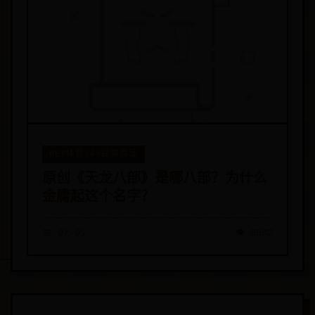
BET体育365提款验证
原创《天龙八部》是哪八部？为什么
金庸起这个名字？
📅 07-01
👁️ 6682